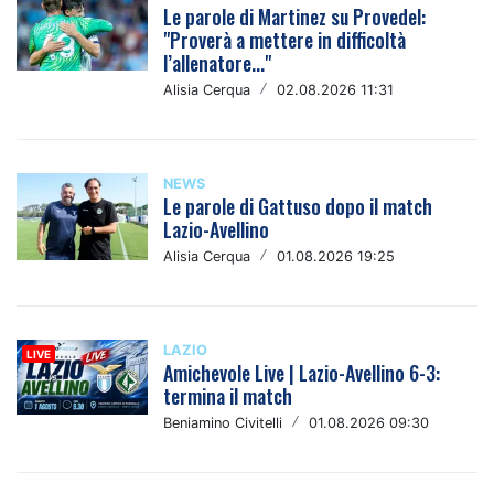
Le parole di Martinez su Provedel:
"Proverà a mettere in difficoltà
l’allenatore..."
Alisia Cerqua
/
02.08.2026 11:31
NEWS
Le parole di Gattuso dopo il match
Lazio-Avellino
Alisia Cerqua
/
01.08.2026 19:25
LAZIO
Amichevole Live | Lazio-Avellino 6-3:
termina il match
Beniamino Civitelli
/
01.08.2026 09:30