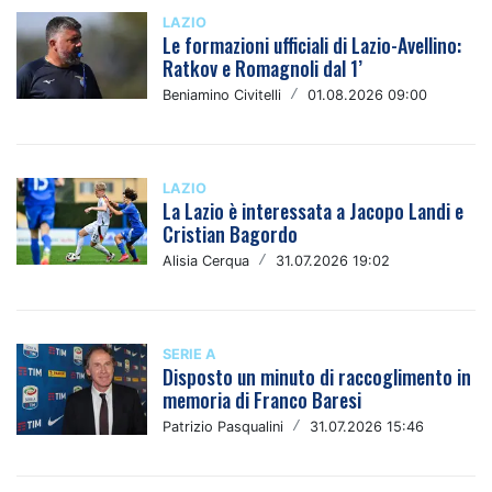
LAZIO
Le formazioni ufficiali di Lazio-Avellino:
Ratkov e Romagnoli dal 1’
Beniamino Civitelli
/
01.08.2026 09:00
LAZIO
La Lazio è interessata a Jacopo Landi e
Cristian Bagordo
Alisia Cerqua
/
31.07.2026 19:02
SERIE A
Disposto un minuto di raccoglimento in
memoria di Franco Baresi
Patrizio Pasqualini
/
31.07.2026 15:46