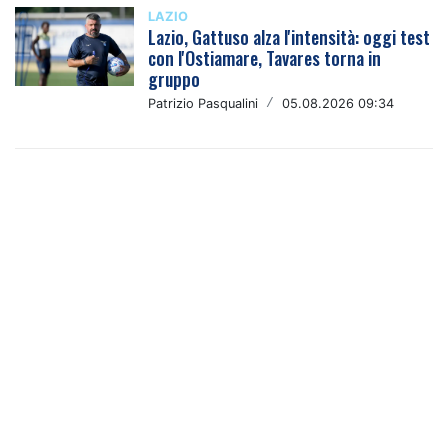
LAZIO
Lazio, Gattuso alza l'intensità: oggi test
con l'Ostiamare, Tavares torna in
gruppo
Patrizio Pasqualini
/
05.08.2026 09:34