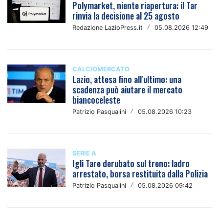
Polymarket, niente riapertura: il Tar
rinvia la decisione al 25 agosto
Redazione LazioPress.it
/
05.08.2026 12:49
CALCIOMERCATO
Lazio, attesa fino all'ultimo: una
scadenza può aiutare il mercato
biancoceleste
Patrizio Pasqualini
/
05.08.2026 10:23
SERIE A
Igli Tare derubato sul treno: ladro
arrestato, borsa restituita dalla Polizia
Patrizio Pasqualini
/
05.08.2026 09:42