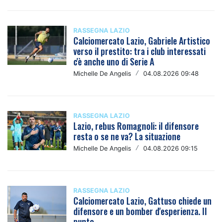
RASSEGNA LAZIO
Calciomercato Lazio, Gabriele Artistico
verso il prestito: tra i club interessati
c'è anche uno di Serie A
Michelle De Angelis
/
04.08.2026 09:48
RASSEGNA LAZIO
Lazio, rebus Romagnoli: il difensore
resta o se ne va? La situazione
Michelle De Angelis
/
04.08.2026 09:15
RASSEGNA LAZIO
Calciomercato Lazio, Gattuso chiede un
difensore e un bomber d'esperienza. Il
punto