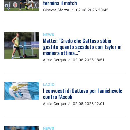
termina il match
Ginevra Sforza
/
02.08.2026 20:45
NEWS
Mattei: "Credo che Gattuso abbia
gestito quanto accaduto con Taylor in
maniera ottima..."
Alisia Cerqua
/
02.08.2026 18:51
LAZIO
I convocati di Gattuso per l'amichevole
contro l'Ascoli
Alisia Cerqua
/
02.08.2026 12:01
NEWS