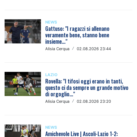
NEWS
Gattuso: "I ragazzi si allenano
veramente bene, stanno bene
insieme..."
Alisia Cerqua
/
02.08.2026 23:44
LAZIO
Rovella: "I tifosi oggi erano in tanti,
questo ci da sempre un grande motivo
di orgoglio..."
Alisia Cerqua
/
02.08.2026 23:20
NEWS
Amichevole Live | Ascoli-Lazio 1-2: