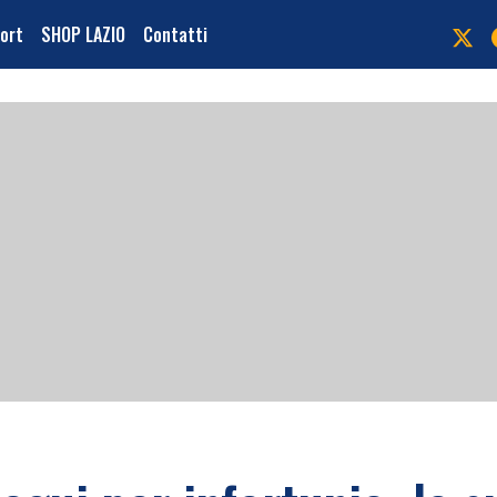
port
SHOP LAZIO
Contatti