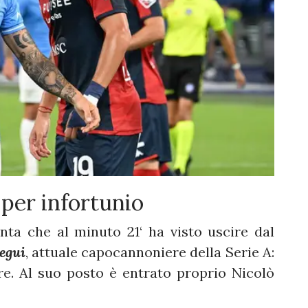
 per infortunio
anta che al minuto 21‘ ha visto uscire dal
egui
, attuale capocannoniere della Serie A:
e. Al suo posto è entrato proprio Nicolò