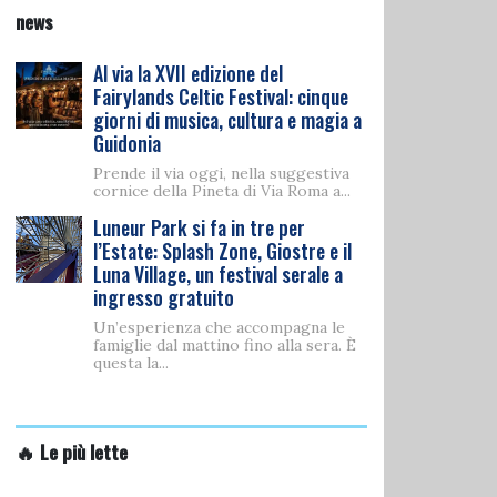
news
Al via la XVII edizione del
Fairylands Celtic Festival: cinque
giorni di musica, cultura e magia a
Guidonia
Prende il via oggi, nella suggestiva
cornice della Pineta di Via Roma a...
Luneur Park si fa in tre per
l’Estate: Splash Zone, Giostre e il
Luna Village, un festival serale a
ingresso gratuito
Un’esperienza che accompagna le
famiglie dal mattino fino alla sera. È
questa la...
🔥 Le più lette