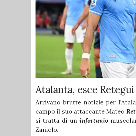
Atalanta, esce Retegui
Arrivano brutte notizie per l’Atal
campo il suo attaccante Mateo
Ret
si tratta di un
infortunio
muscolar
Zaniolo.