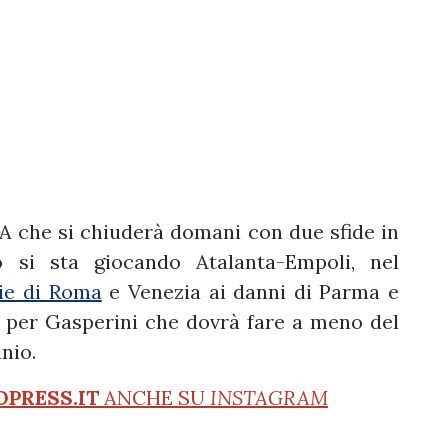
A che si chiuderà domani con due sfide in
si sta giocando Atalanta-Empoli, nel
rie di Roma
e Venezia ai danni di Parma e
a per Gasperini che dovrà fare a meno del
nio.
OPRESS.IT
ANCHE SU
INSTAGRAM