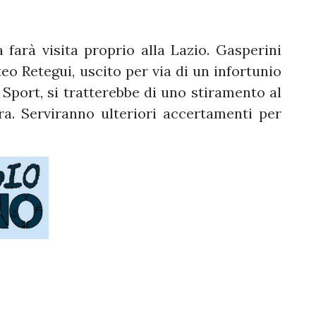
a farà visita proprio alla Lazio. Gasperini
eo Retegui, uscito per via di un infortunio
port, si tratterebbe di uno stiramento al
ra. Serviranno ulteriori accertamenti per