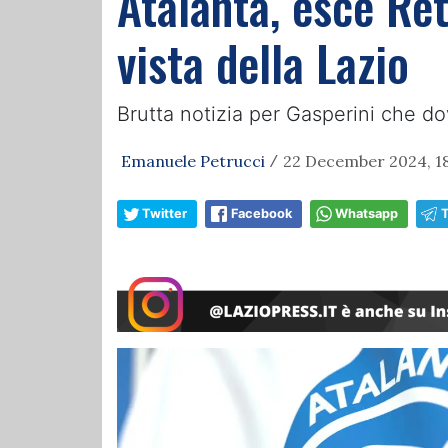
Atalanta, esce Ret
vista della Lazio
Brutta notizia per Gasperini che do
Emanuele Petrucci
22 December 2024, 18
/
Twitter
Facebook
Whatsapp