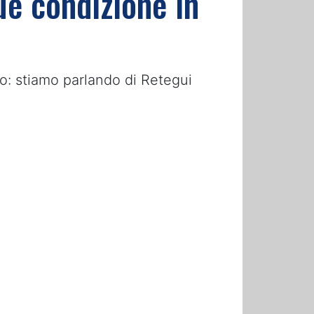
ue condizione in
to: stiamo parlando di Retegui