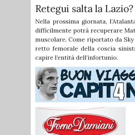
Retegui salta la Lazio?
Nella prossima giornata, l’Atalant
difficilmente potrà recuperare Mat
muscolare. Come riportato da Sky S
retto femorale della coscia sinist
capire l’entità dell’infortunio.