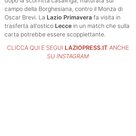
dopo la sconfitta casalinga, maturata sul
campo della Borghesiana, contro il Monza di
Oscar Brevi. La
Lazio Primavera
fa visita in
trasferta all'ostico
Lecce
in un match che sulla
carta potrebbe essere scoppiettante.
CLICCA QUI E SEGUI
LAZIOPRESS.IT
ANCHE
SU
INSTAGRAM