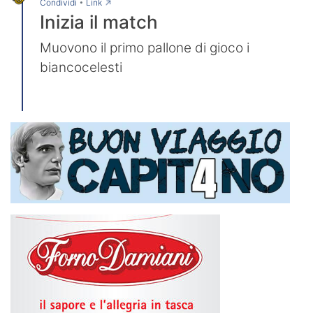
→
Condividi
•
Link
Inizia il match
Muovono il primo pallone di gioco i
biancocelesti