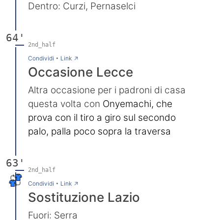
Dentro: Curzi, Pernaselci
64'
2nd_half
→
Condividi
•
Link
Occasione Lecce
Altra occasione per i padroni di casa
questa volta con
Onyemachi, che
prova con il tiro a giro sul secondo
palo, palla poco sopra la traversa
63'
2nd_half
→
Condividi
•
Link
Sostituzione Lazio
Fuori: Serra