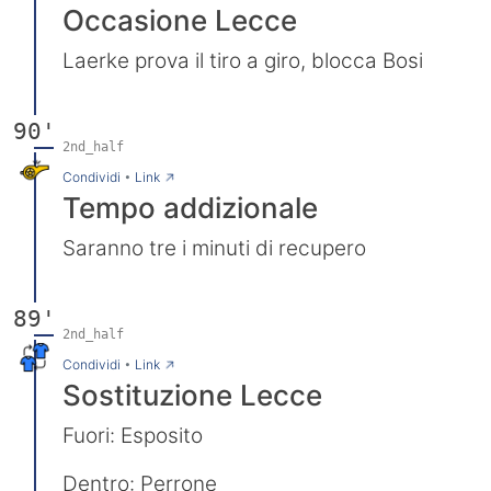
Occasione Lecce
Laerke prova il tiro a giro, blocca Bosi
90'
2nd_half
→
Condividi
•
Link
Tempo addizionale
Saranno tre i minuti di recupero
89'
2nd_half
→
Condividi
•
Link
Sostituzione Lecce
Fuori: Esposito
Dentro: Perrone