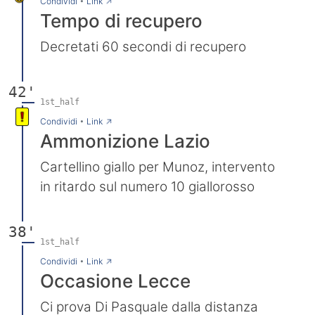
→
Condividi
•
Link
Tempo di recupero
Decretati 60 secondi di recupero
42'
1st_half
→
Condividi
•
Link
Ammonizione Lazio
Cartellino giallo per Munoz, intervento
in ritardo sul numero 10 giallorosso
38'
1st_half
→
Condividi
•
Link
Occasione Lecce
Ci prova Di Pasquale dalla distanza