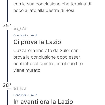
con la sua conclusione che termina di
poco a lato alla destra di Bosi
35'
1st_half
→
Condividi
•
Link
Ci prova la Lazio
Cuzzarella liberato da Sulejmani
prova la conclusione dopo esser
rientrato sul sinistro, ma il suo tiro
viene murato
28'
1st_half
→
Condividi
•
Link
In avanti ora la Lazio