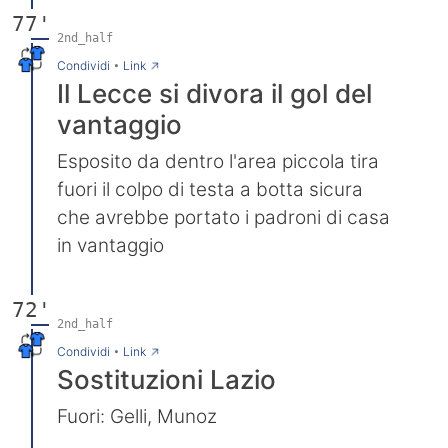
77'
2nd_half
→
Condividi
•
Link
Il Lecce si divora il gol del
vantaggio
Esposito da dentro l'area piccola tira
fuori il colpo di testa a botta sicura
che avrebbe portato i padroni di casa
in vantaggio
72'
2nd_half
→
Condividi
•
Link
Sostituzioni Lazio
Fuori: Gelli, Munoz