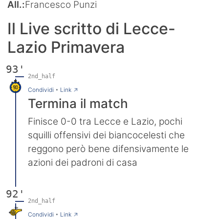
All.:
Francesco Punzi
Il Live scritto di Lecce-
Lazio Primavera
93'
2nd_half
→
Condividi
•
Link
Termina il match
Finisce 0-0 tra Lecce e Lazio, pochi
squilli offensivi dei biancocelesti che
reggono però bene difensivamente le
azioni dei padroni di casa
92'
2nd_half
→
Condividi
•
Link