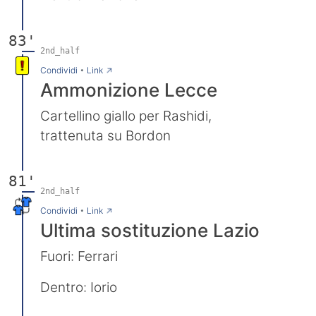
83'
2nd_half
→
Condividi
•
Link
Ammonizione Lecce
Cartellino giallo per Rashidi,
trattenuta su Bordon
81'
2nd_half
→
Condividi
•
Link
Ultima sostituzione Lazio
Fuori: Ferrari
Dentro: Iorio