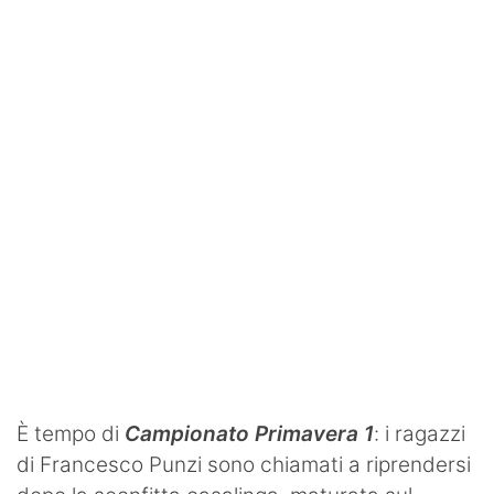
SHOP LAZIO
Contatti
È tempo di
Campionato Primavera 1
: i ragazzi
di Francesco Punzi sono chiamati a riprendersi