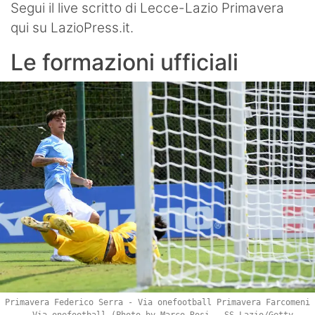
Segui il live scritto di Lecce-Lazio Primavera
qui su LazioPress.it.
Le formazioni ufficiali
Primavera Federico Serra - Via onefootball Primavera Farcomeni
- Via onefootball (Photo by Marco Rosi - SS Lazio/Getty