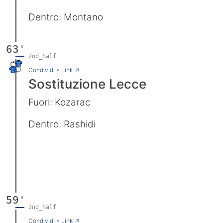
Dentro: Montano
63'
2nd_half
→
Condividi
•
Link
Sostituzione Lecce
Fuori: Kozarac
Dentro: Rashidi
59'
2nd_half
→
Condividi
•
Link