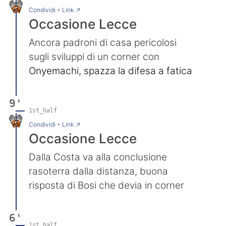
→
Condividi
•
Link
Occasione Lecce
Ancora padroni di casa pericolosi
sugli sviluppi di un corner con
Onyemachi, spazza la difesa a fatica
9'
1st_half
→
Condividi
•
Link
Occasione Lecce
Dalla Costa va alla conclusione
rasoterra dalla distanza, buona
risposta di Bosi che devia in corner
6'
1st_half