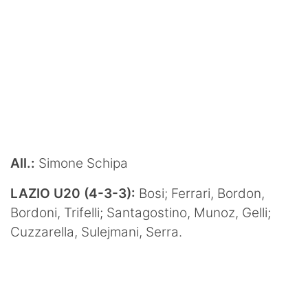
All.:
Simone Schipa
LAZIO U20 (4-3-3):
Bosi; Ferrari, Bordon,
Bordoni, Trifelli; Santagostino, Munoz, Gelli;
Cuzzarella, Sulejmani, Serra.