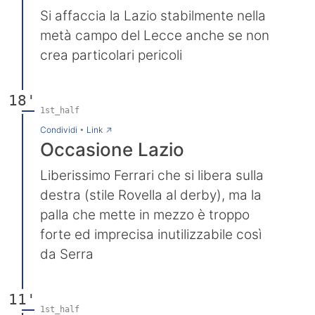
Si affaccia la Lazio stabilmente nella
metà campo del Lecce anche se non
crea particolari pericoli
18'
1st_half
→
Condividi
•
Link
Occasione Lazio
Liberissimo Ferrari che si libera sulla
destra (stile Rovella al derby), ma la
palla che mette in mezzo è troppo
forte ed imprecisa inutilizzabile così
da Serra
11'
1st_half