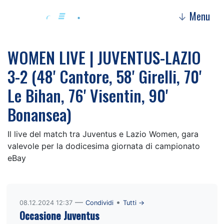
Menu
↓
WOMEN LIVE | JUVENTUS-LAZIO
3-2 (48' Cantore, 58' Girelli, 70'
Le Bihan, 76' Visentin, 90'
Bonansea)
Il live del match tra Juventus e Lazio Women, gara
valevole per la dodicesima giornata di campionato
eBay
—
•
08.12.2024 12:37
Condividi
Tutti →
Occasione Juventus