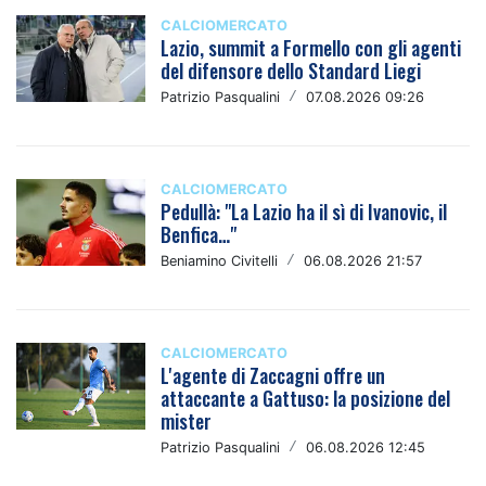
CALCIOMERCATO
Lazio, summit a Formello con gli agenti
del difensore dello Standard Liegi
Patrizio Pasqualini
/
07.08.2026 09:26
CALCIOMERCATO
Pedullà: "La Lazio ha il sì di Ivanovic, il
Benfica…"
Beniamino Civitelli
/
06.08.2026 21:57
CALCIOMERCATO
L'agente di Zaccagni offre un
attaccante a Gattuso: la posizione del
mister
Patrizio Pasqualini
/
06.08.2026 12:45