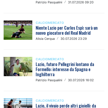
Patrizio Pasqualini
/
31.07.2026 09:20
CALCIOMERCATO
Niente Lazio per Carlos Espì: sarà un
nuovo giocatore del Real Madrid
Alisia Cerqua
/
30.07.2026 23:29
CALCIOMERCATO
Lazio, futuro Pellegrini lontano da
Formello: interesse da Spagna e
Inghilterra
Patrizio Pasqualini
/
30.07.2026 16:02
CALCIOMERCATO
Lazio, il vivaio perde altri gioielli: da