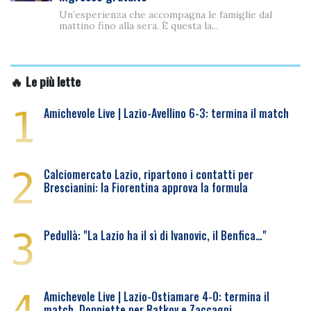
Un’esperienza che accompagna le famiglie dal
mattino fino alla sera. È questa la...
🔥 Le più lette
1
Amichevole Live | Lazio-Avellino 6-3: termina il match
2
Calciomercato Lazio, ripartono i contatti per
Brescianini: la Fiorentina approva la formula
3
Pedullà: "La Lazio ha il sì di Ivanovic, il Benfica…"
Amichevole Live | Lazio-Ostiamare 4-0: termina il
match. Doppiette per Ratkov e Zaccagni