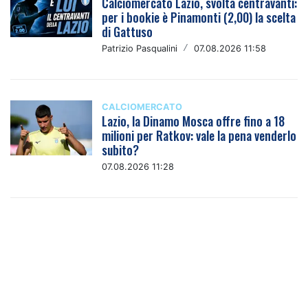
Calciomercato Lazio, svolta centravanti:
per i bookie è Pinamonti (2,00) la scelta
di Gattuso
Patrizio Pasqualini
/
07.08.2026 11:58
CALCIOMERCATO
Lazio, la Dinamo Mosca offre fino a 18
milioni per Ratkov: vale la pena venderlo
subito?
07.08.2026 11:28