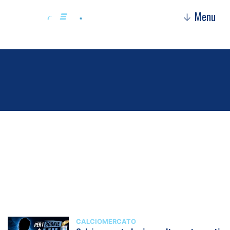
Menu
↓
Calciomercato
CALCIOMERCATO