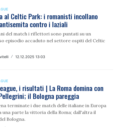
AGUE
 al Celtic Park: i romanisti incollano
antisemita contro i laziali
ni del match i riflettori sono puntati su un
 episodio accaduto nel settore ospiti del Celtic
itelli
/
12.12.2025 13:03
AGUE
eague, i risultati | La Roma domina con
Pellegrini; il Bologna pareggia
na terminate i due match delle italiane in Europa
 una parte la vittoria della Roma; dall'altra il
del Bologna.