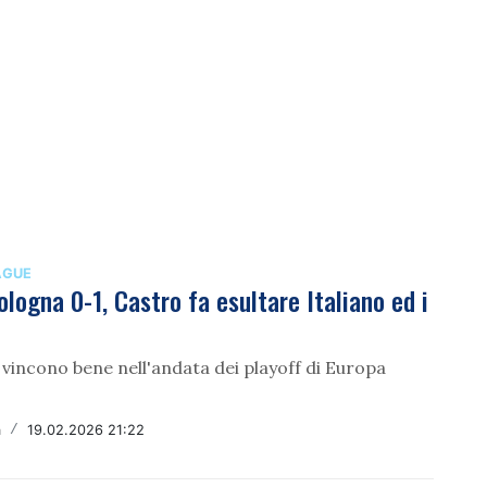
AGUE
logna 0-1, Castro fa esultare Italiano ed i
 vincono bene nell'andata dei playoff di Europa
a
/
19.02.2026 21:22