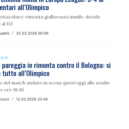
ntari all’Olimpico
ettacolare: rimonta giallorossa inutile, decide
al 111’
ualini
/
20.03.2026 00:09
AGUE
pareggia in rimonta contro il Bologna: si
 tutto all’Olimpico
o del match andato in scena quest’oggi allo stadio
le ore 18:45
rucci
/
12.03.2026 20:44