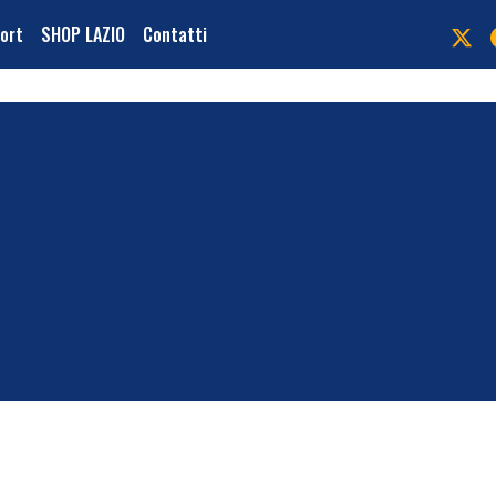
port
SHOP LAZIO
Contatti