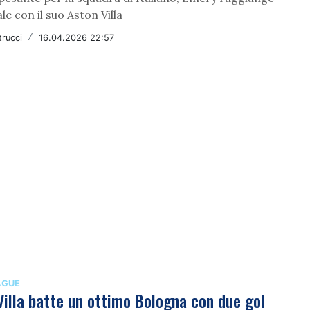
ale con il suo Aston Villa
rucci
/
16.04.2026 22:57
AGUE
Villa batte un ottimo Bologna con due gol