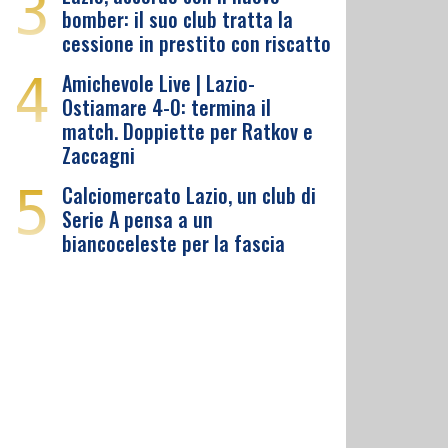
3
bomber: il suo club tratta la
cessione in prestito con riscatto
4
Amichevole Live | Lazio-
Ostiamare 4-0: termina il
match. Doppiette per Ratkov e
Zaccagni
5
Calciomercato Lazio, un club di
Serie A pensa a un
biancoceleste per la fascia