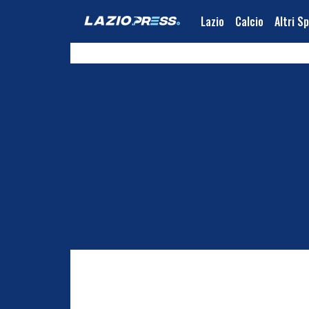
Lazio
Calcio
Altri S
Europa League