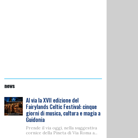
news
Al via la XVII edizione del
Fairylands Celtic Festival: cinque
giorni di musica, cultura e magia a
Guidonia
Prende il via oggi, nella suggestiva
cornice della Pineta di Via Roma a...