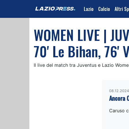
Lazio
Calcio
Altri S
WOMEN LIVE | JUVE
70' Le Bihan, 76' 
Il live del match tra Juventus e Lazio Wom
08.12.2024
Ancora C
Caruso ca