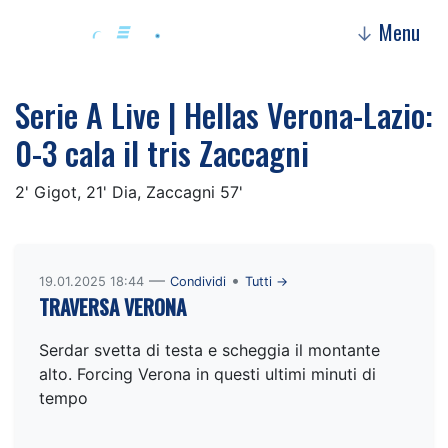
Menu
↓
Serie A Live | Hellas Verona-Lazio:
0-3 cala il tris Zaccagni
2' Gigot, 21' Dia, Zaccagni 57'
—
•
19.01.2025 18:44
Condividi
Tutti →
TRAVERSA VERONA
Serdar svetta di testa e scheggia il montante
alto. Forcing Verona in questi ultimi minuti di
tempo