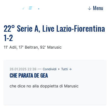
Menu
↓
22° Serie A, Live Lazio-Fiorentina
1-2
11' Adli, 17' Beltran, 92' Marusic
—
•
26.01.2025 22:39
Condividi
Tutti →
CHE PARATA DE GEA
che dice no alla doppietta di Marusic