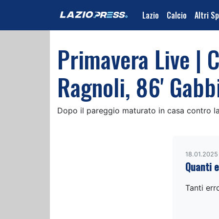
Lazio
Calcio
Altri S
Primavera Live | 
Ragnoli, 86' Gabb
Dopo il pareggio maturato in casa contro la
18.01.2025 
Quanti e
Tanti err