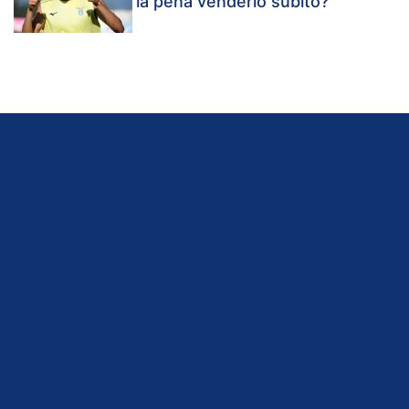
la pena venderlo subito?