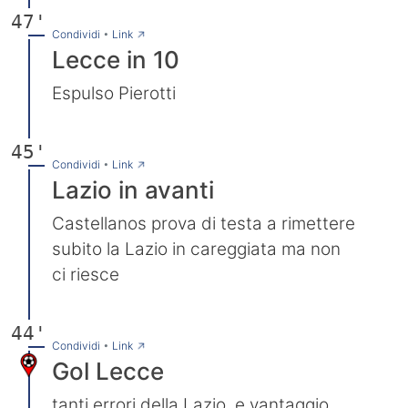
47'
→
Condividi
•
Link
Lecce in 10
Espulso Pierotti
45'
→
Condividi
•
Link
Lazio in avanti
Castellanos prova di testa a rimettere
subito la Lazio in careggiata ma non
ci riesce
44'
→
Condividi
•
Link
Gol Lecce
tanti errori della Lazio, e vantaggio