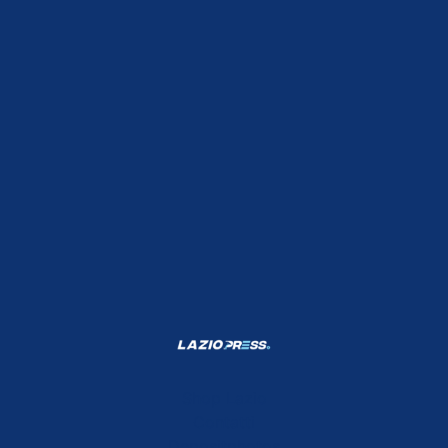
Shop Lazio
Contatti
Depositphotos