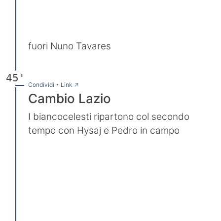
fuori Nuno Tavares
45'
→
Condividi
•
Link
Cambio Lazio
I biancocelesti ripartono col secondo
tempo con Hysaj e Pedro in campo