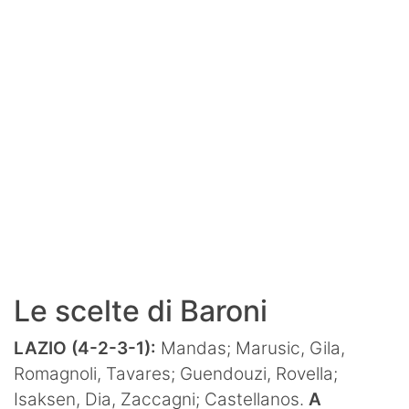
SHOP LAZIO
Contatti
Le scelte di Baroni
LAZIO (4-2-3-1):
Mandas; Marusic, Gila,
Romagnoli, Tavares; Guendouzi, Rovella;
Isaksen, Dia, Zaccagni; Castellanos.
A