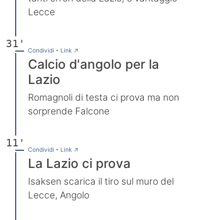
Lecce
31'
→
Condividi
•
Link
Calcio d'angolo per la
Lazio
Romagnoli di testa ci prova ma non
sorprende Falcone
11'
→
Condividi
•
Link
La Lazio ci prova
Isaksen scarica il tiro sul muro del
Lecce, Angolo