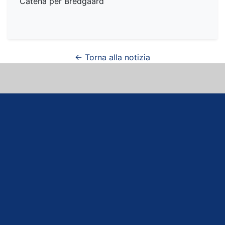
Catena per Bredgaard
← Torna alla notizia