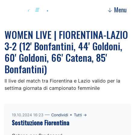
Menu
↓
WOMEN LIVE | FIORENTINA-LAZIO
3-2 (12' Bonfantini, 44' Goldoni,
60' Goldoni, 66' Catena, 85'
Bonfantini)
Il live del match tra Fiorentina e Lazio valido per la
settima giornata di campionato femminile
—
•
19.10.2024 16:23
Condividi
Tutti →
Sostituzione Fiorentina