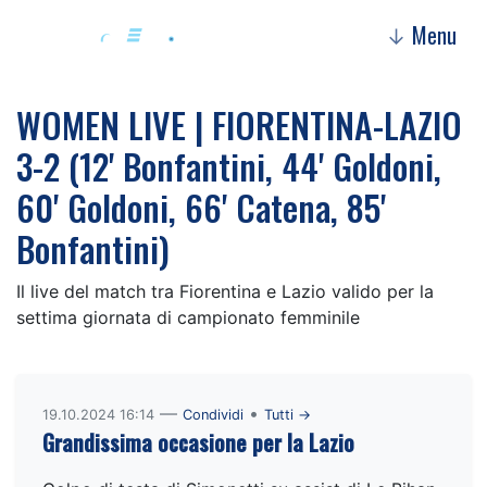
Menu
↓
WOMEN LIVE | FIORENTINA-LAZIO
3-2 (12' Bonfantini, 44' Goldoni,
60' Goldoni, 66' Catena, 85'
Bonfantini)
Il live del match tra Fiorentina e Lazio valido per la
settima giornata di campionato femminile
—
•
19.10.2024 16:14
Condividi
Tutti →
Grandissima occasione per la Lazio