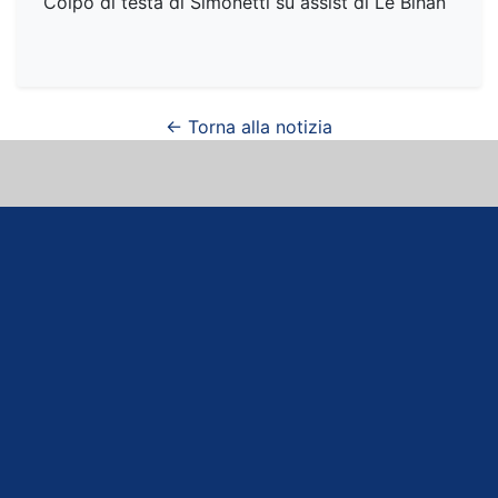
Colpo di testa di Simonetti su assist di Le Bihan
← Torna alla notizia