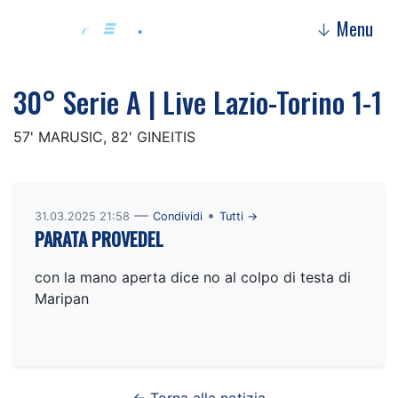
Menu
↓
30° Serie A | Live Lazio-Torino 1-1
57' MARUSIC, 82' GINEITIS
—
•
31.03.2025 21:58
Condividi
Tutti →
PARATA PROVEDEL
con la mano aperta dice no al colpo di testa di
Maripan