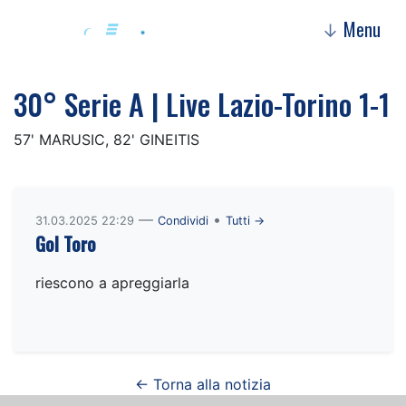
Menu
↓
30° Serie A | Live Lazio-Torino 1-1
57' MARUSIC, 82' GINEITIS
—
•
31.03.2025 22:29
Condividi
Tutti →
Gol Toro
riescono a apreggiarla
← Torna alla notizia