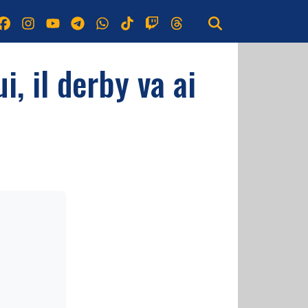
i, il derby va ai