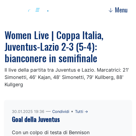
Menu
↓
Women Live | Coppa Italia,
Juventus-Lazio 2-3 (5-4):
bianconere in semifinale
Il live della partita tra Juventus e Lazio. Marcatrici: 21'
Simonetti, 46' Kajan, 48' Simonetti, 79' Kullberg, 88'
Kullgerg
—
•
30.01.2025 19:36
Condividi
Tutti →
Goal della Juventus
Con un colpo di testa di Bennison