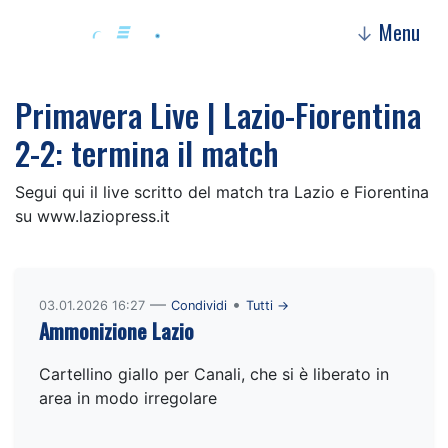
Menu
↓
Primavera Live | Lazio-Fiorentina
2-2: termina il match
Segui qui il live scritto del match tra Lazio e Fiorentina
su www.laziopress.it
—
•
03.01.2026 16:27
Condividi
Tutti →
Ammonizione Lazio
Cartellino giallo per Canali, che si è liberato in
area in modo irregolare