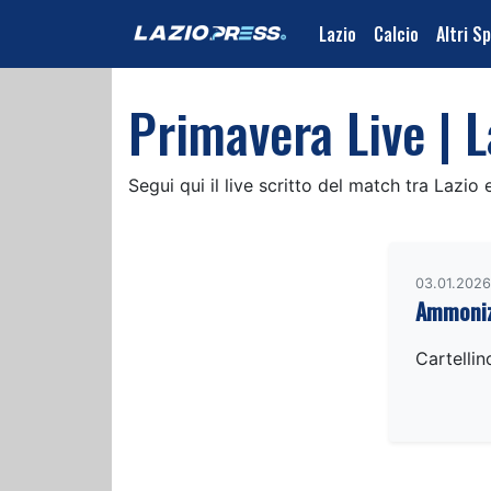
Lazio
Calcio
Altri S
Primavera Live | L
Segui qui il live scritto del match tra Lazio
03.01.2026
Ammoniz
Cartellin