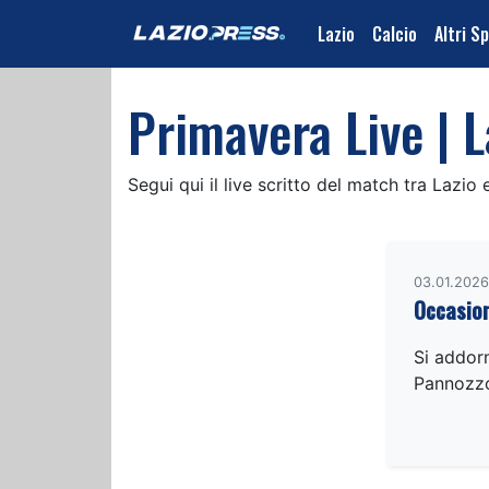
Lazio
Calcio
Altri S
Primavera Live | L
Segui qui il live scritto del match tra Lazio
03.01.2026
Occasion
Si addorm
Pannozzo