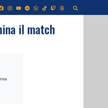
mina il match
ensa