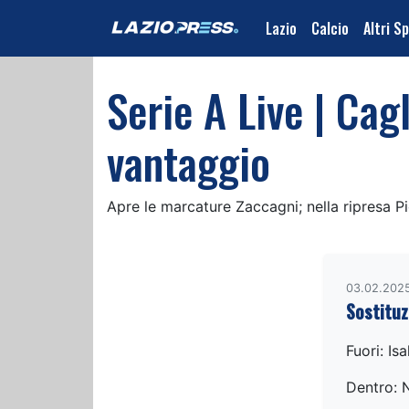
Lazio
Calcio
Altri S
Serie A Live | Cagl
vantaggio
Apre le marcature Zaccagni; nella ripresa Pic
03.02.202
Sostituz
Fuori: Is
Dentro: N