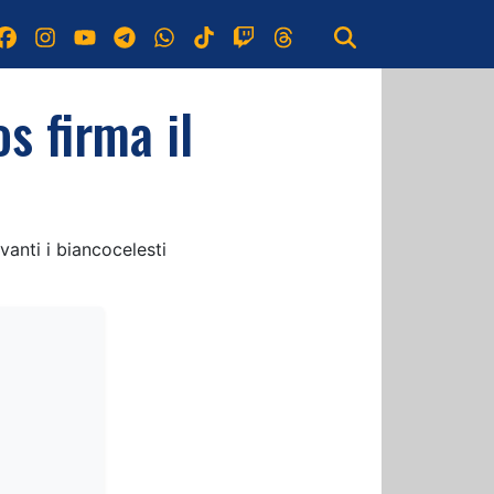
os firma il
vanti i biancocelesti