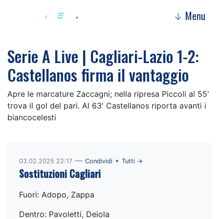
Menu
↓
Serie A Live | Cagliari-Lazio 1-2:
Castellanos firma il vantaggio
Apre le marcature Zaccagni; nella ripresa Piccoli al 55'
trova il gol del pari. Al 63' Castellanos riporta avanti i
biancocelesti
—
•
03.02.2025 22:17
Condividi
Tutti →
Sostituzioni Cagliari
Fuori: Adopo, Zappa
Dentro: Pavoletti, Deiola