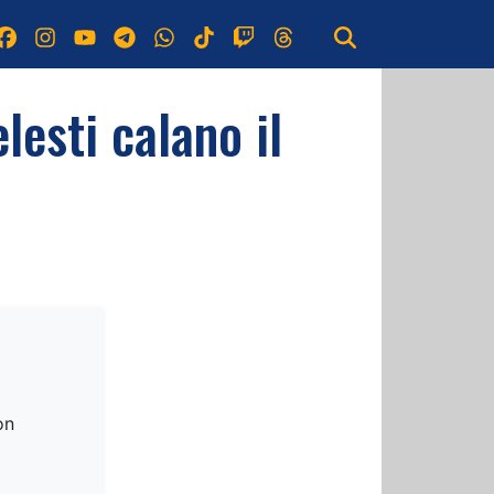
lesti calano il
on