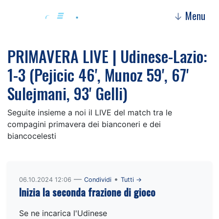
Menu
↓
PRIMAVERA LIVE | Udinese-Lazio:
1-3 (Pejicic 46', Munoz 59', 67'
Sulejmani, 93' Gelli)
Seguite insieme a noi il LIVE del match tra le
compagini primavera dei bianconeri e dei
biancocelesti
—
•
06.10.2024 12:06
Condividi
Tutti →
Inizia la seconda frazione di gioco
Se ne incarica l'Udinese