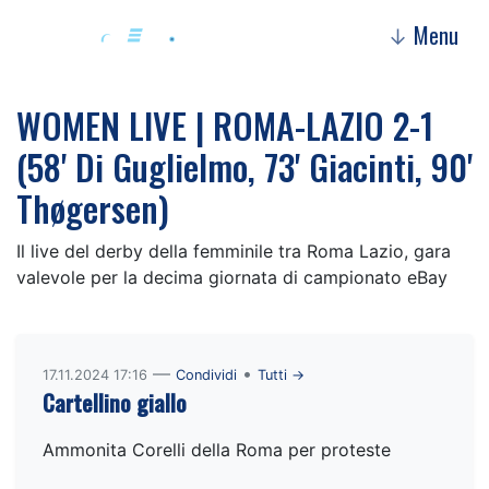
Menu
↓
WOMEN LIVE | ROMA-LAZIO 2-1
(58' Di Guglielmo, 73' Giacinti, 90'
Thøgersen)
Il live del derby della femminile tra Roma Lazio, gara
valevole per la decima giornata di campionato eBay
—
•
17.11.2024 17:16
Condividi
Tutti →
Cartellino giallo
Ammonita Corelli della Roma per proteste