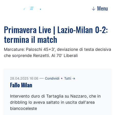
Menu
↓
Primavera Live | Lazio-Milan 0-2:
termina il match
Marcature: Paloschi 45+3', deviazione di testa decisiva
che sorprende Renzetti. Al 70' Liberali
—
•
28.04.2025 16:06
Condividi
Tutti →
Fallo Milan
Intervento duro di Tartaglia su Nazzaro, che in
dribbling lo aveva saltato in uscita dall'area
biancoceleste