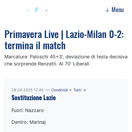
Menu
↓
Primavera Live | Lazio-Milan 0-2:
termina il match
Marcature: Paloschi 45+3', deviazione di testa decisiva
che sorprende Renzetti. Al 70' Liberali
—
•
28.04.2025 17:45
Condividi
Tutti →
Sostituzione Lazio
Fuori: Nazzaro
Dentro: Marinaj