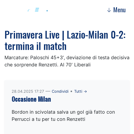
Menu
↓
Primavera Live | Lazio-Milan 0-2:
termina il match
Marcature: Paloschi 45+3', deviazione di testa decisiva
che sorprende Renzetti. Al 70' Liberali
—
•
28.04.2025 17:27
Condividi
Tutti →
Occasione Milan
Bordon in scivolata salva un gol già fatto con
Perrucci a tu per tu con Renzetti