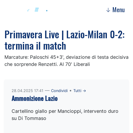
Menu
↓
Primavera Live | Lazio-Milan 0-2:
termina il match
Marcature: Paloschi 45+3', deviazione di testa decisiva
che sorprende Renzetti. Al 70' Liberali
—
•
28.04.2025 17:41
Condividi
Tutti →
Ammonizione Lazio
Cartellino giallo per Mancioppi, intervento duro
su Di Tommaso