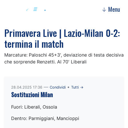
Menu
↓
Primavera Live | Lazio-Milan 0-2:
termina il match
Marcature: Paloschi 45+3', deviazione di testa decisiva
che sorprende Renzetti. Al 70' Liberali
—
•
28.04.2025 17:36
Condividi
Tutti →
Sostituzioni Milan
Fuori: Liberali, Ossola
Dentro: Parmiggiani, Mancioppi