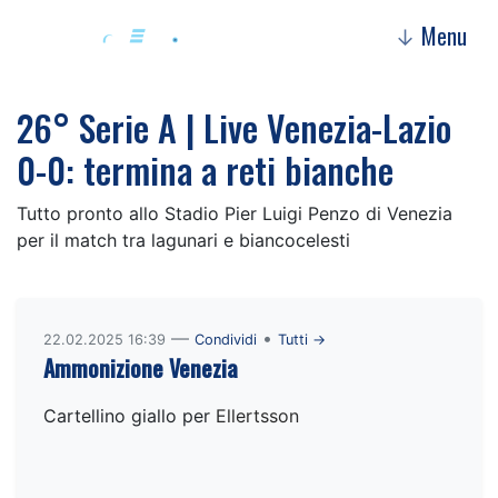
Menu
↓
26° Serie A | Live Venezia-Lazio
0-0: termina a reti bianche
Tutto pronto allo Stadio Pier Luigi Penzo di Venezia
per il match tra lagunari e biancocelesti
—
•
22.02.2025 16:39
Condividi
Tutti →
Ammonizione Venezia
Cartellino giallo per
Ellertsson