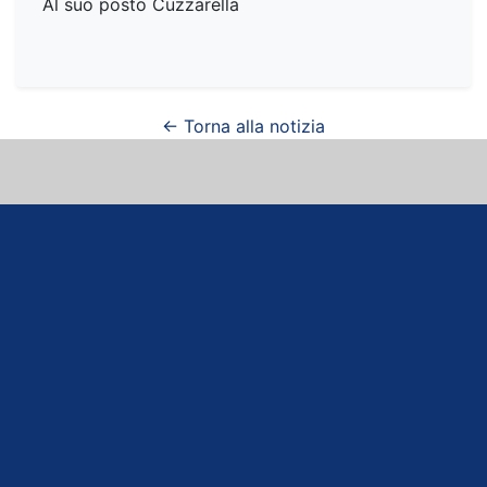
Al suo posto Cuzzarella
← Torna alla notizia