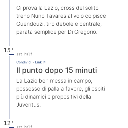
Ci prova la Lazio, cross del solito
treno Nuno Tavares al volo colpisce
Guendouzi, tiro debole e centrale,
parata semplice per Di Gregorio.
15'
1st_half
→
Condividi
•
Link
Il punto dopo 15 minuti
La Lazio ben messa in campo,
possesso di palla a favore, gli ospiti
più dinamici e propositivi della
Juventus.
12'
1st_half