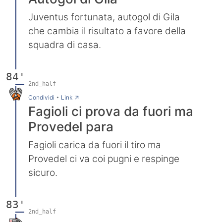
Juventus fortunata, autogol di Gila
che cambia il risultato a favore della
squadra di casa.
84'
2nd_half
→
Condividi
•
Link
Fagioli ci prova da fuori ma
Provedel para
Fagioli carica da fuori il tiro ma
Provedel ci va coi pugni e respinge
sicuro.
83'
2nd_half