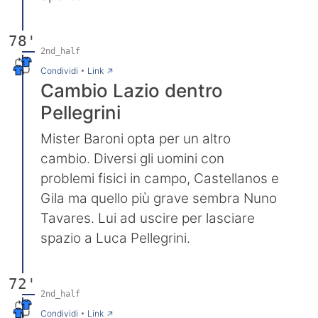
78'
2nd_half
→
Condividi
•
Link
Cambio Lazio dentro
Pellegrini
Mister Baroni opta per un altro
cambio. Diversi gli uomini con
problemi fisici in campo, Castellanos e
Gila ma quello più grave sembra Nuno
Tavares. Lui ad uscire per lasciare
spazio a Luca Pellegrini.
72'
2nd_half
→
Condividi
•
Link