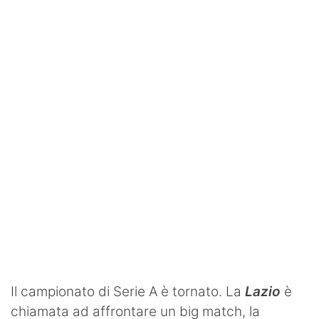
SHOP LAZIO
Contatti
Il campionato di Serie A è tornato. La
Lazio
è
chiamata ad affrontare un big match, la