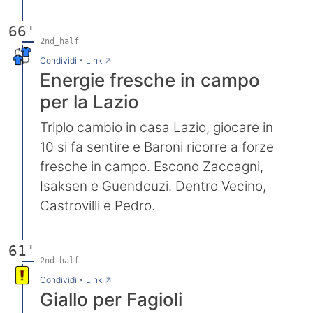
66'
2nd_half
→
Condividi
•
Link
Energie fresche in campo
per la Lazio
Triplo cambio in casa Lazio, giocare in
10 si fa sentire e Baroni ricorre a forze
fresche in campo. Escono Zaccagni,
Isaksen e Guendouzi. Dentro Vecino,
Castrovilli e Pedro.
61'
2nd_half
→
Condividi
•
Link
Giallo per Fagioli