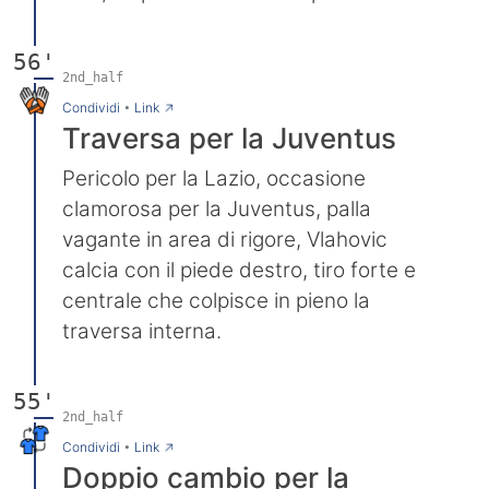
56'
2nd_half
→
Condividi
•
Link
Traversa per la Juventus
Pericolo per la Lazio, occasione
clamorosa per la Juventus, palla
vagante in area di rigore, Vlahovic
calcia con il piede destro, tiro forte e
centrale che colpisce in pieno la
traversa interna.
55'
2nd_half
→
Condividi
•
Link
Doppio cambio per la