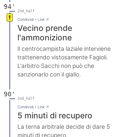
94'
2nd_half
→
Condividi
•
Link
Vecino prende
l'ammonizione
Il centrocampista laziale interviene
trattenendo vistosamente Fagioli.
L'arbitro Sacchi non può che
sanzionarlo con il giallo.
90'
2nd_half
→
Condividi
•
Link
5 minuti di recupero
La terna arbitrale decide di dare 5
minuti di recupero.