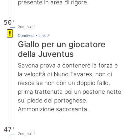
presente in area di rigore.
50'
2nd_half
→
Condividi
•
Link
Giallo per un giocatore
della Juventus
Savona prova a contenere la forza e
la velocità di Nuno Tavares, non ci
riesce se non con un doppio fallo,
prima trattenuta poi un pestone netto
sul piede del portoghese.
Ammonizione sacrosanta.
47'
2nd_half