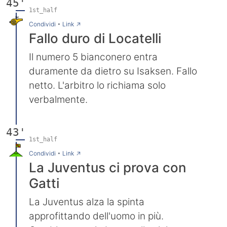
45'
1st_half
→
Condividi
•
Link
Fallo duro di Locatelli
Il numero 5 bianconero entra
duramente da dietro su Isaksen. Fallo
netto. L'arbitro lo richiama solo
verbalmente.
43'
1st_half
→
Condividi
•
Link
La Juventus ci prova con
Gatti
La Juventus alza la spinta
approfittando dell'uomo in più.