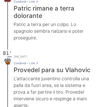
→
Condividi
•
Link
Patric rimane a terra
dolorante
Patric a terra per un colpo. Lo
spagnolo sembra rialzarsi e poter
proseguire.
81'
2nd_half
→
Condividi
•
Link
Provedel para su Vlahovic
L'attaccante juventino controlla una
palla da fuori area, se la sistema e
prova a far partire il tiro. Provedel
interviene sicuro e respinge a mani
aperte.