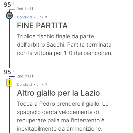
95'
2nd_half
→
Condividi
•
Link
FINE PARTITA
Triplice fischio finale da parte
dell'arbitro Sacchi. Partita terminata
con la vittoria per 1-0 dei bianconeri.
95'
2nd_half
→
Condividi
•
Link
Altro giallo per la Lazio
Tocca a Pedro prendere il giallo. Lo
spagnolo cerca velocemente di
recuperare palla ma l'intervento è
inevitabilmente da ammonizione.