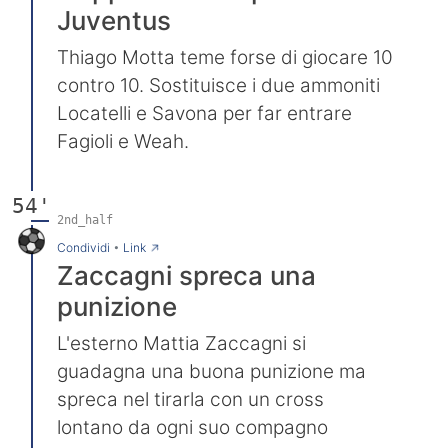
Juventus
Thiago Motta teme forse di giocare 10
contro 10. Sostituisce i due ammoniti
Locatelli e Savona per far entrare
Fagioli e Weah.
54'
2nd_half
→
Condividi
•
Link
Zaccagni spreca una
punizione
L'esterno Mattia Zaccagni si
guadagna una buona punizione ma
spreca nel tirarla con un cross
lontano da ogni suo compagno