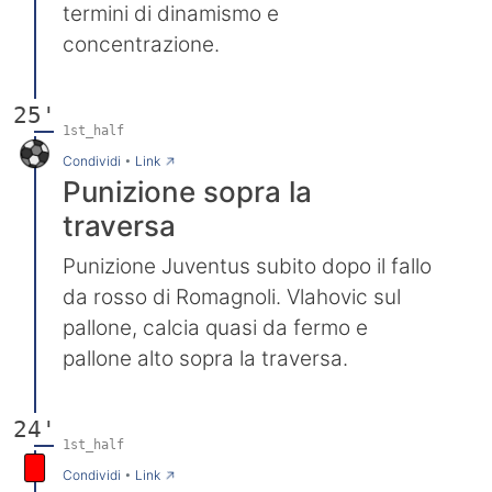
termini di dinamismo e
concentrazione.
25'
1st_half
→
Condividi
•
Link
Punizione sopra la
traversa
Punizione Juventus subito dopo il fallo
da rosso di Romagnoli. Vlahovic sul
pallone, calcia quasi da fermo e
pallone alto sopra la traversa.
24'
1st_half
→
Condividi
•
Link