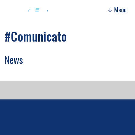
Menu
↓
#Comunicato
News