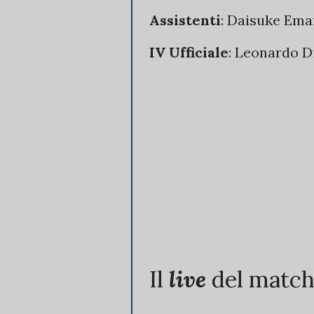
Assistenti
: Daisuke Ema
IV Ufficiale
: Leonardo D
Il
live
del match 