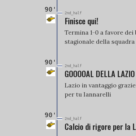
90'
2nd_half
Finisce qui!
Termina 1-0 a favore dei
stagionale della squadra
90'
2nd_half
GOOOOAL DELLA LAZIO
Lazio in vantaggio grazie
per tu Iannarelli
90'
2nd_half
Calcio di rigore per la 