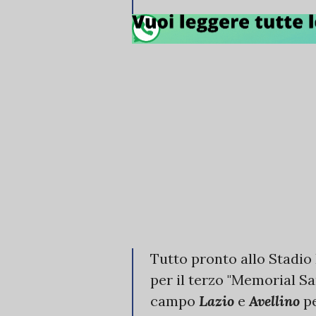
Tutto pronto allo Stadio B
per il terzo "Memorial S
campo
Lazio
e
Avellino
p