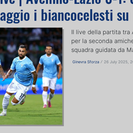
aggio i biancocelesti su 
Il live della partita tr
per la seconda amiche
squadra guidata da Ma
Ginevra Sforza
26 July 2025, 2
/