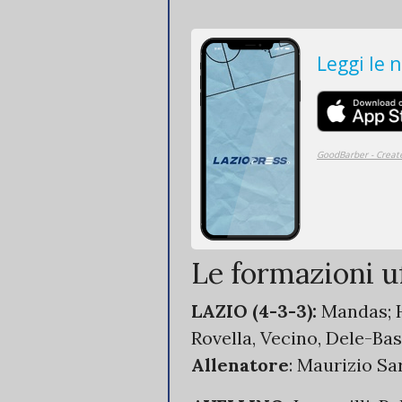
Le formazioni uf
LAZIO (4-3-3):
Mandas; H
Rovella, Vecino, Dele-Bas
Allenatore
: Maurizio Sar