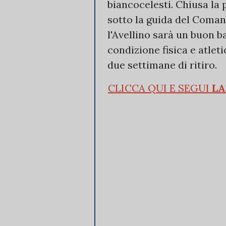
biancocelesti. Chiusa la 
sotto la guida del Coman
l'Avellino sarà un buon b
condizione fisica e atlet
due settimane di ritiro.
CLICCA QUI E SEGUI
LA