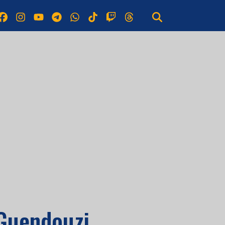
 Guendouzi