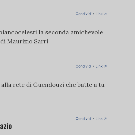
→
Condividi
•
Link
 biancocelesti la seconda amichevole
 di Maurizio Sarri
→
Condividi
•
Link
 alla rete di Guendouzi che batte a tu
→
Condividi
•
Link
Lazio