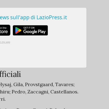
ficiali
ysaj, Gila, Provstgaard, Tavares;
hiru; Pedro, Zaccagni, Castellanos.
ri.