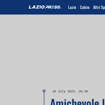
Lazio
Calcio
Altri S
26 July 2025, 20:30
Amichevole l