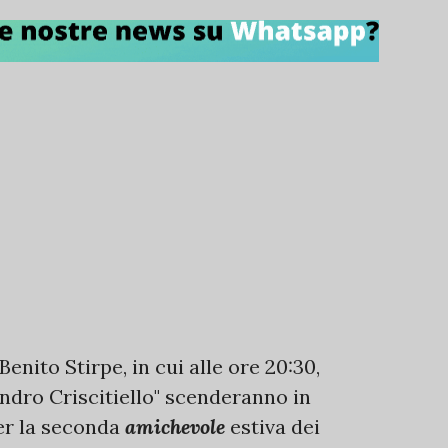
enito Stirpe, in cui alle ore 20:30,
andro Criscitiello" scenderanno in
er la seconda
amichevole
estiva dei