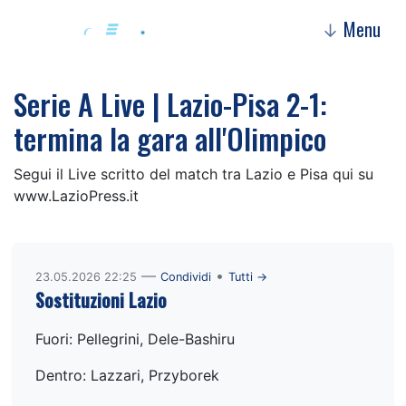
Menu
↓
Serie A Live | Lazio-Pisa 2-1:
termina la gara all'Olimpico
Segui il Live scritto del match tra Lazio e Pisa qui su
www.LazioPress.it
—
•
23.05.2026 22:25
Condividi
Tutti →
Sostituzioni Lazio
Fuori: Pellegrini, Dele-Bashiru
Dentro: Lazzari, Przyborek