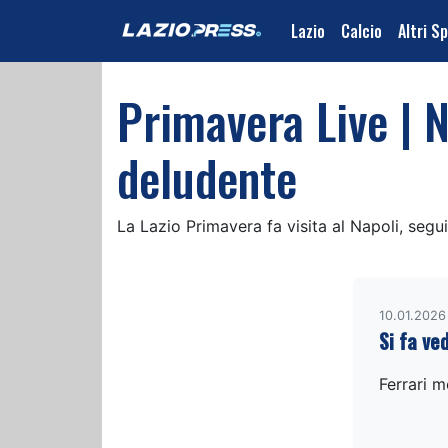
Lazio
Calcio
Altri S
Primavera Live | 
deludente
La Lazio Primavera fa visita al Napoli, segui
10.01.2026
Si fa ve
Ferrari m