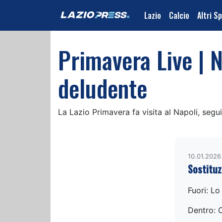
Lazio
Calcio
Altri S
Primavera Live | 
deludente
La Lazio Primavera fa visita al Napoli, segui
10.01.2026
Sostituz
Fuori: Lo
Dentro: 