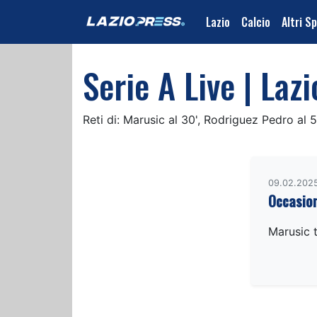
Lazio
Calcio
Altri S
Serie A Live | Laz
Reti di: Marusic al 30', Rodriguez Pedro al 5
09.02.2025
Occasion
Marusic t