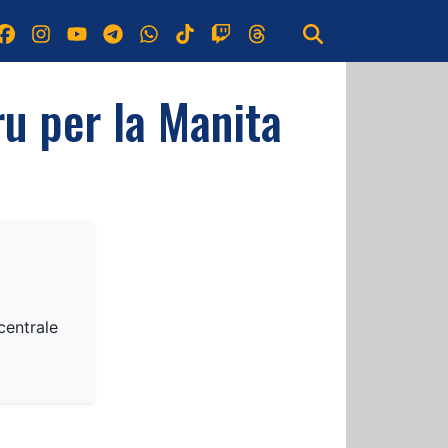
ru per la Manita
centrale