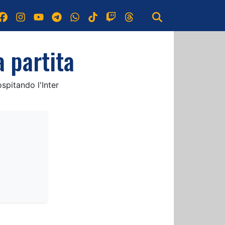
a partita
spitando l'Inter