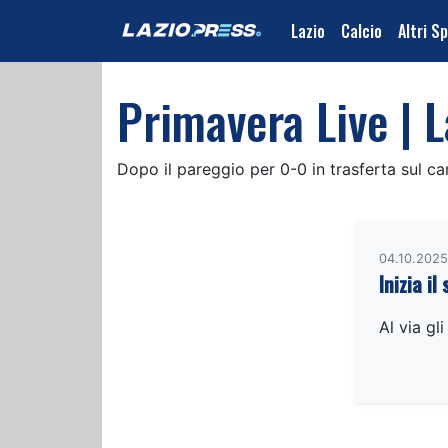
Lazio
Calcio
Altri S
Primavera Live | L
Dopo il pareggio per 0-0 in trasferta sul c
04.10.2025
Inizia i
Al via gli