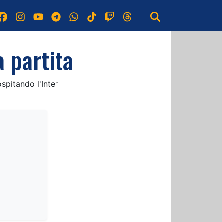
a partita
spitando l'Inter