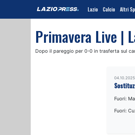
Lazio
Calcio
Altri S
Primavera Live | L
Dopo il pareggio per 0-0 in trasferta sul c
04.10.2025
Sostituz
Fuori: Ma
Fuori: Cu