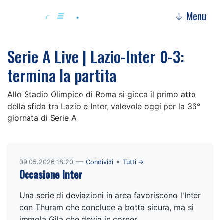
Menu
↓
Serie A Live | Lazio-Inter 0-3:
termina la partita
Allo Stadio Olimpico di Roma si gioca il primo atto
della sfida tra Lazio e Inter, valevole oggi per la 36°
giornata di Serie A
—
•
09.05.2026 18:20
Condividi
Tutti →
Occasione Inter
Una serie di deviazioni in area favoriscono l'Inter
con Thuram che conclude a botta sicura, ma si
immola Gila che devia in corner