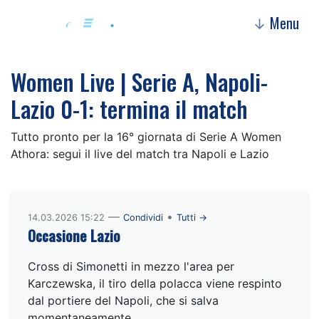
Menu
↓
Women Live | Serie A, Napoli-
Lazio 0-1: termina il match
Tutto pronto per la 16° giornata di Serie A Women
Athora: segui il live del match tra Napoli e Lazio
—
•
14.03.2026 15:22
Condividi
Tutti →
Occasione Lazio
Cross di Simonetti in mezzo l'area per
Karczewska, il tiro della polacca viene respinto
dal portiere del Napoli, che si salva
momentaneamente