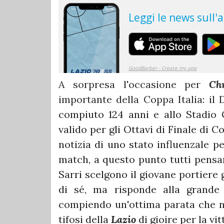
A sorpresa l'occasione per
Ch
importante della Coppa Italia: il
compiuto 124 anni e allo Stadio O
valido per gli Ottavi di Finale di C
notizia di uno stato influenzale pe
match, a questo punto tutti pensan
Sarri scelgono il giovane portiere 
di sé, ma risponde alla grande
compiendo un'ottima parata che n
tifosi della
Lazio
di gioire per la vi