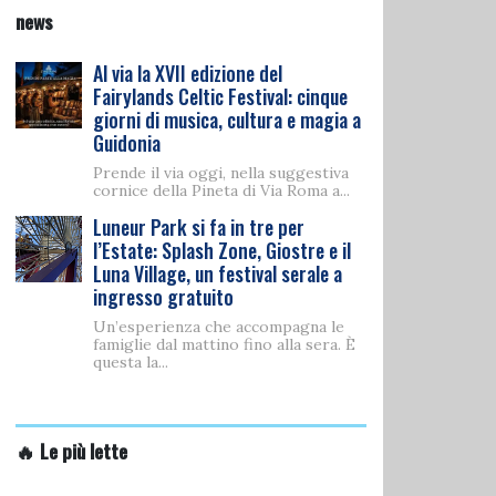
news
Al via la XVII edizione del
Fairylands Celtic Festival: cinque
giorni di musica, cultura e magia a
Guidonia
Prende il via oggi, nella suggestiva
cornice della Pineta di Via Roma a...
Luneur Park si fa in tre per
l’Estate: Splash Zone, Giostre e il
Luna Village, un festival serale a
ingresso gratuito
Un’esperienza che accompagna le
famiglie dal mattino fino alla sera. È
questa la...
🔥 Le più lette