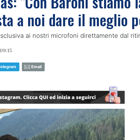
s: "Con Baroni stiamo l
ta a noi dare il meglio p
clusiva ai nostri microfoni direttamente dal rit
 09:15
Telegram
Email