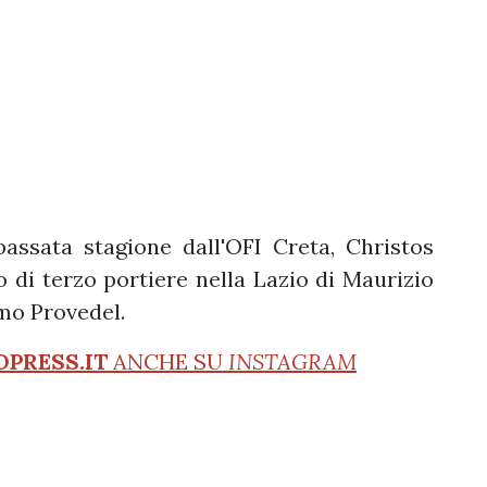
passata stagione dall'OFI Creta, Christos
o di terzo portiere nella Lazio di Maurizio
imo Provedel.
OPRESS.IT
ANCHE SU
INSTAGRAM