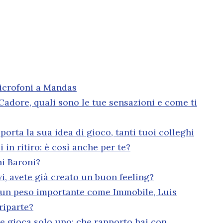
 microfoni a Mandas
 Cadore, quali sono le tue sensazioni e come ti
orta la sua idea di gioco, tanti tuoi colleghi
in ritiro: è così anche per te?
ni Baroni?
i, avete già creato un buon feeling?
o un peso importante come Immobile, Luis
riparte?
 ne gioca solo uno: che rapporto hai con