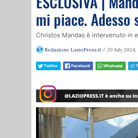
ESCLUSIVA | Manda
mi piace. Adesso s
Christos Mandas è intervenuto in es
Redazione LazioPress.it
20 July 2024,
/
Twitter
Facebook
Whatsapp