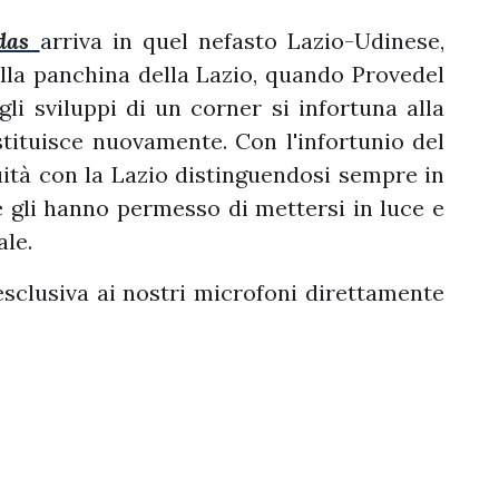
das
arriva in quel nefasto Lazio-Udinese,
ulla panchina della Lazio, quando Provedel
gli sviluppi di un corner si infortuna alla
ostituisce nuovamente. Con l'infortunio del
uità con la Lazio distinguendosi sempre in
he gli hanno permesso di mettersi in luce e
ale.
esclusiva ai nostri microfoni direttamente