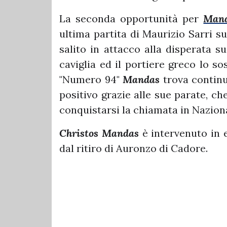
La seconda opportunità per
Man
ultima partita di Maurizio Sarri s
salito in attacco alla disperata su
caviglia ed il portiere greco lo s
"Numero 94"
Mandas
trova contin
positivo grazie alle sue parate, c
conquistarsi la chiamata in Nazion
Christos Mandas
è intervenuto in 
dal ritiro di Auronzo di Cadore.