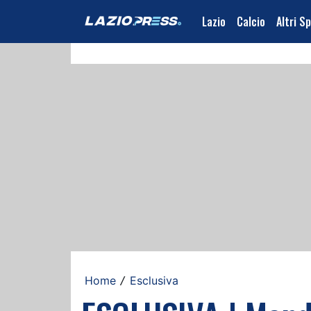
Lazio
Calcio
Altri S
Home
Esclusiva
/