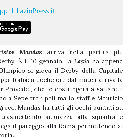
ristos Mandas
arriva nella partita più
 Derby.
È il 10 gennaio, la
Lazio
ha appena
limpico si gioca il Derby della Capitale
oppa Italia: a poche ore dal match arriva la
r Provedel, che lo costringerà a saltare il
o a Sepe tra i pali ma lo staff e Maurizio
greco. Mandas ha tutti gli occhi puntati su
 trasmettendo sicurezza alla squadra e
ega il pareggio alla Roma permettendo ai
ttoria.