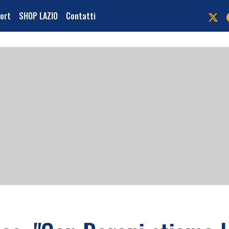
port
SHOP LAZIO
Contatti