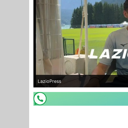
LazioPress