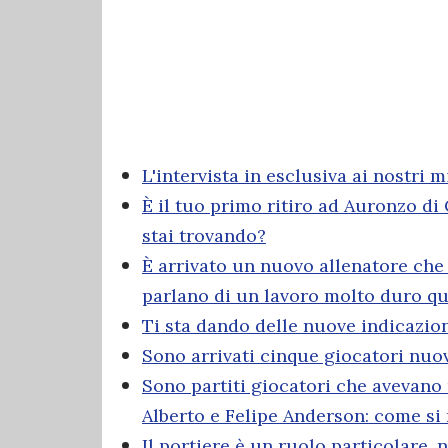
L'intervista in esclusiva ai nostri
È il tuo primo ritiro ad Auronzo di
stai trovando?
È arrivato un nuovo allenatore che p
parlano di un lavoro molto duro qui 
Ti sta dando delle nuove indicazio
Sono arrivati cinque giocatori nuov
Sono partiti giocatori che avevan
Alberto e Felipe Anderson: come si 
Il portiere è un ruolo particolare,