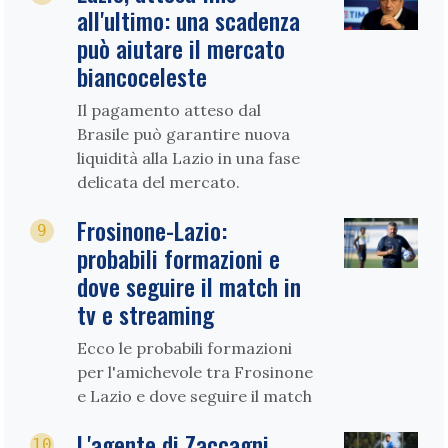
all'ultimo: una scadenza
può aiutare il mercato
biancoceleste
Il pagamento atteso dal
Brasile può garantire nuova
liquidità alla Lazio in una fase
delicata del mercato.
Frosinone-Lazio:
9
probabili formazioni e
dove seguire il match in
tv e streaming
Ecco le probabili formazioni
per l'amichevole tra Frosinone
e Lazio e dove seguire il match
L'agente di Zaccagni
10