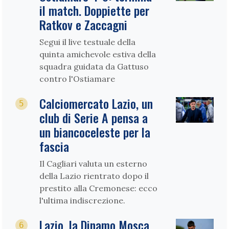
il match. Doppiette per
Ratkov e Zaccagni
Segui il live testuale della
quinta amichevole estiva della
squadra guidata da Gattuso
contro l'Ostiamare
Calciomercato Lazio, un
5
club di Serie A pensa a
un biancoceleste per la
fascia
Il Cagliari valuta un esterno
della Lazio rientrato dopo il
prestito alla Cremonese: ecco
l'ultima indiscrezione.
Lazio, la Dinamo Mosca
6