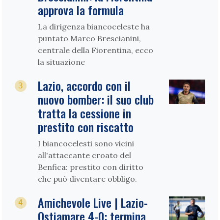
approva la formula
La dirigenza biancoceleste ha
puntato Marco Brescianini,
centrale della Fiorentina, ecco
la situazione
Lazio, accordo con il
3
nuovo bomber: il suo club
tratta la cessione in
prestito con riscatto
I biancocelesti sono vicini
all'attaccante croato del
Benfica: prestito con diritto
che può diventare obbligo.
Amichevole Live | Lazio-
4
Ostiamare 4-0: termina