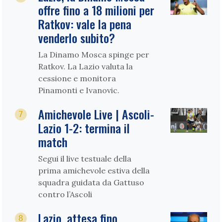
offre fino a 18 milioni per
Ratkov: vale la pena
venderlo subito?
La Dinamo Mosca spinge per
Ratkov. La Lazio valuta la
cessione e monitora
Pinamonti e Ivanovic.
Amichevole Live | Ascoli-
7
Lazio 1-2: termina il
match
Segui il live testuale della
prima amichevole estiva della
squadra guidata da Gattuso
contro l’Ascoli
Lazio, attesa fino
8