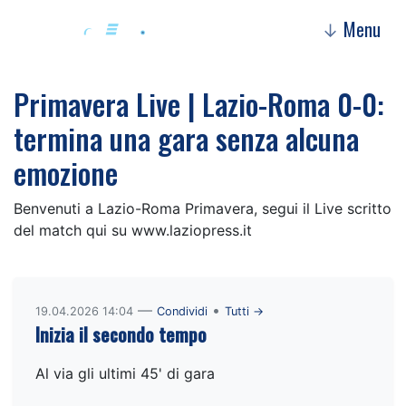
Menu
↓
Primavera Live | Lazio-Roma 0-0:
termina una gara senza alcuna
emozione
Benvenuti a Lazio-Roma Primavera, segui il Live scritto
del match qui su www.laziopress.it
—
•
19.04.2026 14:04
Condividi
Tutti →
Inizia il secondo tempo
Al via gli ultimi 45' di gara