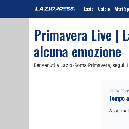
Lazio
Calcio
Altri S
Primavera Live | 
alcuna emozione
Benvenuti a Lazio-Roma Primavera, segui il 
19.04.2026
Tempo a
Assegnat