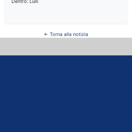
Dentro: Lulli
← Torna alla notizia