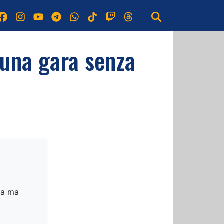
 una gara senza
rea ma