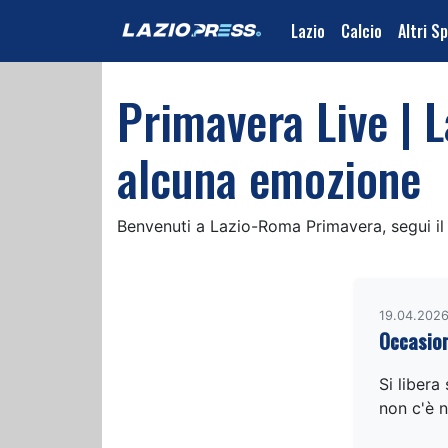
Lazio
Calcio
Altri S
Primavera Live | 
alcuna emozione
Benvenuti a Lazio-Roma Primavera, segui il 
19.04.2026
Occasion
Si libera
non c'è n