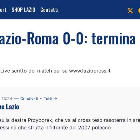
port
SHOP LAZIO
Contatti
Lazio-Roma 0-0: termina
Live scritto del match qui su www.laziopress.it
—
•
 13:24
Condividi
Tutti →
e Lazio
 sulla destra Przyborek, che va al cross teso rasoterra in a
essuno che sfrutta il filtrante del 2007 polacco