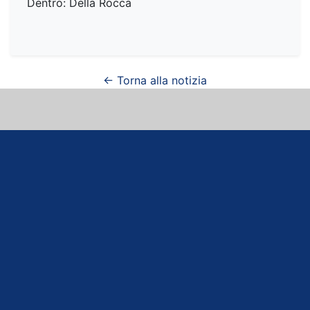
Dentro: Della Rocca
← Torna alla notizia